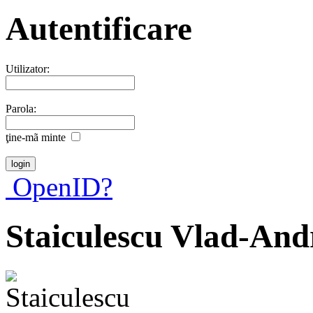
Autentificare
Utilizator:
Parola:
ţine-mã minte
OpenID?
Staiculescu Vlad-And