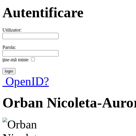
Autentificare
Utilizator:
Parola:
ţine-mã minte
OpenID?
Orban Nicoleta-Auro