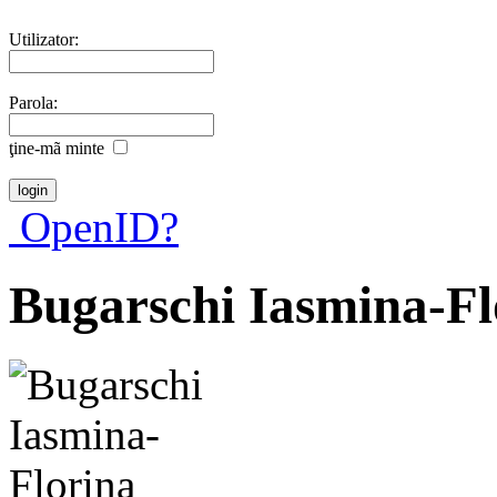
Utilizator:
Parola:
ţine-mã minte
OpenID?
Bugarschi Iasmina-Fl