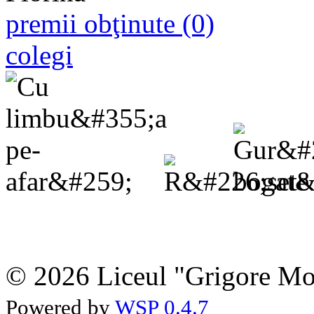
premii obţinute (0)
colegi
© 2026 Liceul "Grigore Moi
Powered by
WSP 0.4.7