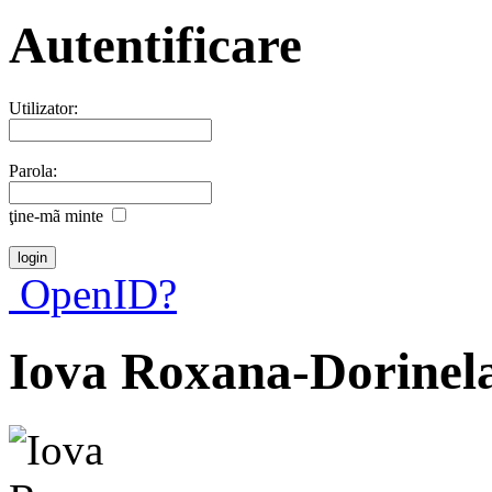
Autentificare
Utilizator:
Parola:
ţine-mã minte
OpenID?
Iova Roxana-Dorinel