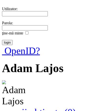
Utilizator:
Parola:
ţine-mã minte
OpenID?
Adam Lajos