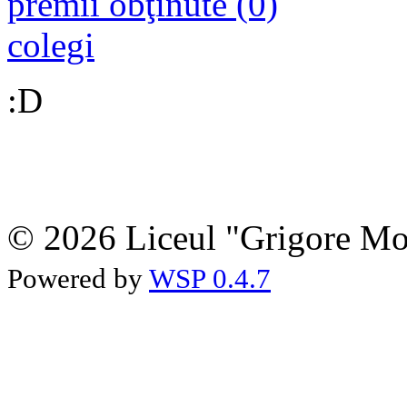
premii obţinute (0)
colegi
:D
© 2026 Liceul "Grigore Moi
Powered by
WSP 0.4.7