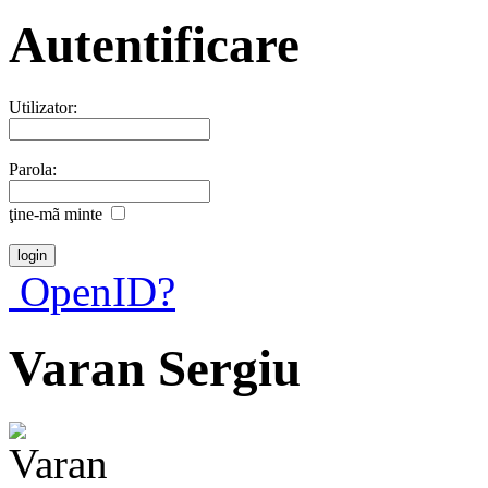
Autentificare
Utilizator:
Parola:
ţine-mã minte
OpenID?
Varan Sergiu