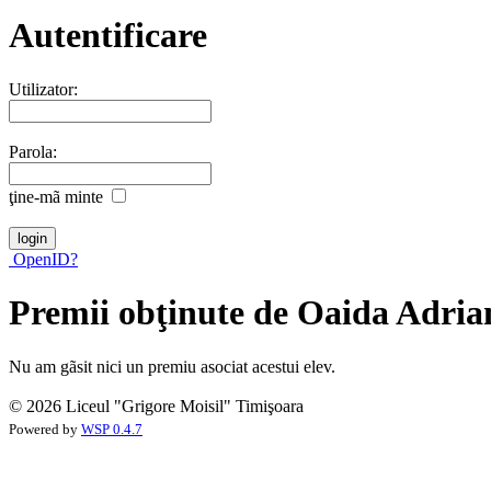
Autentificare
Utilizator:
Parola:
ţine-mã minte
OpenID?
Premii obţinute de Oaida Adria
Nu am gãsit nici un premiu asociat acestui elev.
© 2026 Liceul "Grigore Moisil" Timişoara
Powered by
WSP 0.4.7