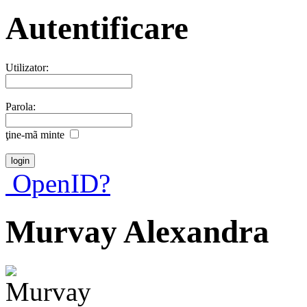
Autentificare
Utilizator:
Parola:
ţine-mã minte
OpenID?
Murvay Alexandra