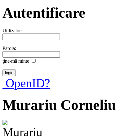
Autentificare
Utilizator:
Parola:
ţine-mã minte
OpenID?
Murariu Corneliu