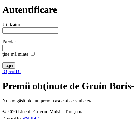
Autentificare
Utilizator:
Parola:
ţine-mã minte
OpenID?
Premii obţinute de Gruin Boris
Nu am gãsit nici un premiu asociat acestui elev.
© 2026 Liceul "Grigore Moisil" Timişoara
Powered by
WSP 0.4.7