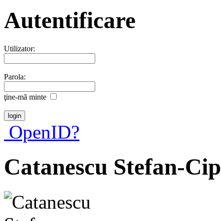
Autentificare
Utilizator:
Parola:
ţine-mã minte
OpenID?
Catanescu Stefan-Cip