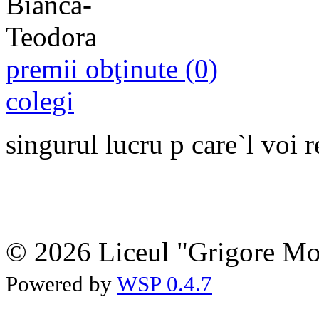
premii obţinute (0)
colegi
singurul lucru p care`l voi re
© 2026 Liceul "Grigore Moi
Powered by
WSP 0.4.7