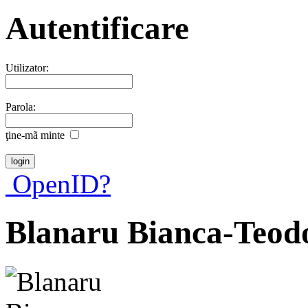
Autentificare
Utilizator:
Parola:
ţine-mã minte
OpenID?
Blanaru Bianca-Teod